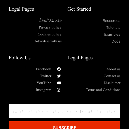
Legal Pages
Get Started
رابطہ برائے ترسیل وابلاغ
Resources
Privacy policy
Tutorials
Cookies policy
Examples
Advertise with us
Docs
Follow Us
Legal Pages
Facebook
About us
Twitter
Contact us
YouTube
Disclaimer
Instagram
Terms and Conditions
SUBSCRIBE