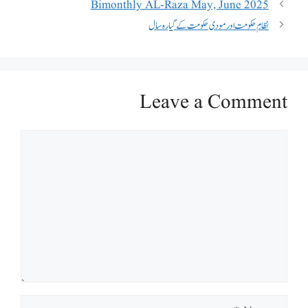
Bimonthly AL-Raza May, June 2025
نظامِ حکومت اور مودی حکومت کے گیارہ سال
Leave a Comment