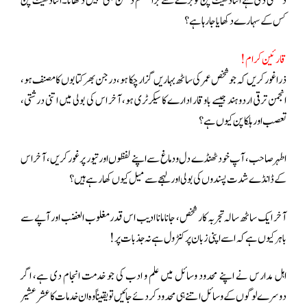
دھمکی دی ہے اتنا ڈھیٹ پن تو بڑے سے بڑا مسلم دشمن بھی نہیں دکھاتا۔اتنا ڈھیٹ پن
کس کے سہارے دکھایا جا رہا ہے؟
قارئین کرام!
ذرا غور کریں کہ جو شخص عمر کی ساٹھ بہاریں گزار چکا ہو، درجن بھر کتابوں کا مصنف ہو،
انجمن ترقی اردو ہند جیسے باوقار ادارے کا سیکرٹری ہو، آخر اس کی بولی میں اتنی درشتی،
تعصب اور ہلکا پن کیوں ہے؟
اطہر صاحب، آپ خود ٹھنڈے دل و دماغ سے اپنے لفظوں اور تیور پر غور کریں، آخر اس
کے ڈانڈے شدت پسندوں کی بولی اور لہجے سے میل کیوں کھا رہے ہیں؟
آخر ایک ساٹھ سالہ تجربہ کار شخص، جانا مانا ادیب اس قدر مغلوب الغضب اور آپے سے
باہر کیوں ہے کہ اسے اپنی زبان پر کنٹرول ہے نہ جذبات پر!
اہل مدارس نے اپنے محدود وسائل میں علم و ادب کی جو خدمت انجام دی ہے، اگر
دوسرے لوگوں کے وسائل اتنے ہی محدود کر دئے جائیں تو یقیناً وہ ان خدمات کا عشر عشیر